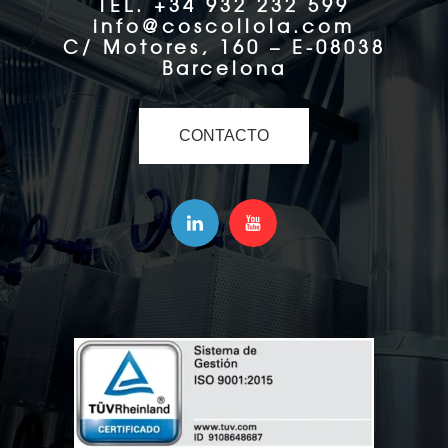
TEL. +34 932 232 599
info@coscollola.com
C/ Motores, 160 – E-08038
Barcelona
CONTACTO