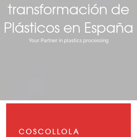
transformación de
Plásticos en España
Your Partner in plastics processing
COSCOLLOLA