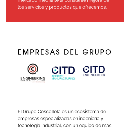
mercado mediante la constante mejora de
los servicios y productos que ofrecemos.
EMPRESAS DEL GRUPO
El Grupo Coscollola es un ecosistema de
empresas especializadas en ingeniería y
tecnología industrial, con un equipo de más