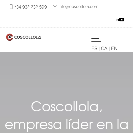
+34 932 232 599
info@coscollola.com
ES
|
CA
|
EN
Coscollola,
empresa líder en la