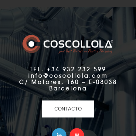
TEL. +34 932 232 599
info@coscollola.com
C/ Motores, 160 – E-08038
Barcelona
CONTACTO