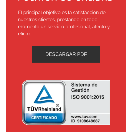
El principal objetivo es la satisfacción de
nuestros clientes, prestando en todo
momento un servicio profesional, atento y
eficaz.
DESCARGAR PDF