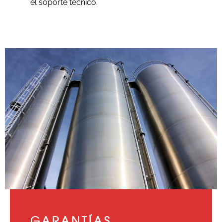
el soporte técnico.
GARANTÍAS