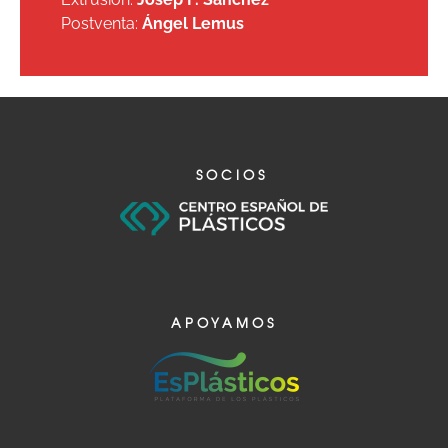
Postventa:
Ángel Lemus
SOCIOS
APOYAMOS