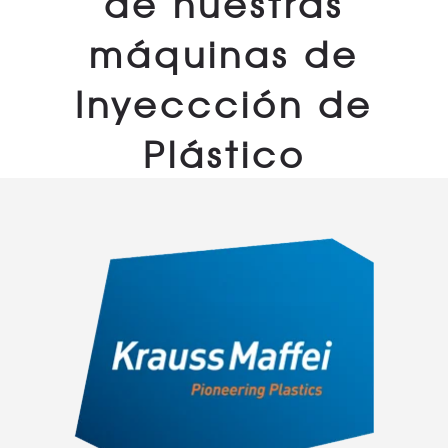
de nuestras
máquinas de
Inyeccción de
Plástico