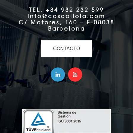
TEL. +34 932 232 599
info@coscollola.com
C/ Motores, 160 – E-08038
Barcelona
CONTACTO